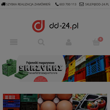
SZYBKA REALIZACJA ZAMÓWIEŃ
603 700 113
SKLEP@DD-24.PL