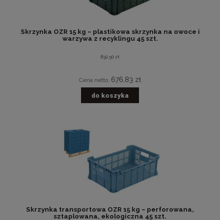
Skrzynka OZR 15 kg – plastikowa skrzynka na owoce i
warzywa z recyklingu 45 szt.
832,50 zł
676,83 zł
Cena netto:
do koszyka
Skrzynka transportowa OZR 15 kg – perforowana,
sztaplowana, ekologiczna 45 szt.