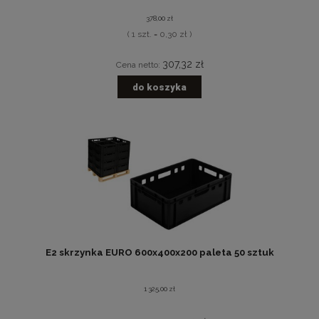
378,00 zł
( 1 szt. = 0,30 zł )
307,32 zł
Cena netto:
do koszyka
E2 skrzynka EURO 600x400x200 paleta 50 sztuk
1 325,00 zł