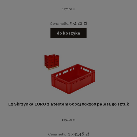
1 170,00 zł
951,22 zł
Cena netto:
do koszyka
E2 Skrzynka EURO z atestem 600x400x200 paleta 50 sztuk
1 650,00 zł
1 341,46 zł
Cena netto: