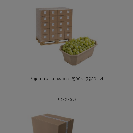
Pojemnik na owoce P500s 17920 szt
3 942,40 zł