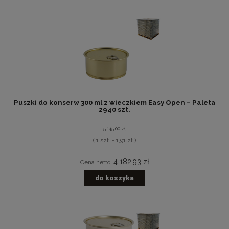
Puszki do konserw 300 ml z wieczkiem Easy Open – Paleta
2940 szt.
5 145,00 zł
( 1 szt. = 1,91 zł )
4 182,93 zł
Cena netto:
do koszyka