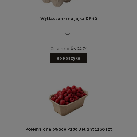
Wytłaczanki na jajka DP 10
80,00 zł
65,04 zł
Cena netto:
do koszyka
Pojemnik na owoce P200 Delight 1260 szt