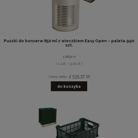
Puszki do konserw 850 ml z wieczkiem Easy Open – paleta 990
szt.
3 118,50 zł
( 1 szt. = 3,15 zł )
2 535,37 zł
Cena netto:
do koszyka