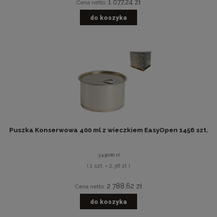
1 077,24 zł
Cena netto:
do koszyka
Puszka Konserwowa 400 ml z wieczkiem EasyOpen 1456 szt.
3 430,00 zł
( 1 szt. = 2,36 zł )
2 788,62 zł
Cena netto:
do koszyka