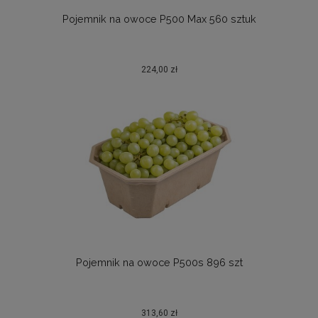
Pojemnik na owoce P500 Max 560 sztuk
224,00 zł
Pojemnik na owoce P500s 896 szt
313,60 zł