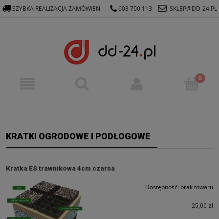
SZYBKA REALIZACJA ZAMÓWIEŃ
603 700 113
SKLEP@DD-24.PL
KRATKI OGRODOWE I PODŁOGOWE
Kratka ES trawnikowa 4cm czarna
Dostępność:
brak towaru
25,00 zł