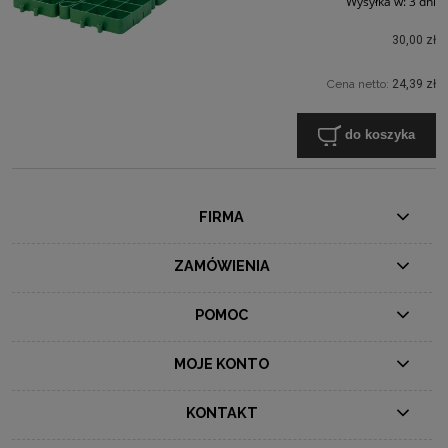
Wysyłka w:
3 dni
30,00 zł
Cena netto:
24,39 zł
do koszyka
FIRMA
ZAMÓWIENIA
POMOC
MOJE KONTO
KONTAKT