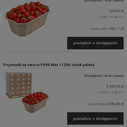
Dostępność:
brak towaru
224,00 zł
( 1 szt. = 0,40 zł )
Cena netto:
182,11 zł
powiadom o dostępności
Pojemnik na owoce P500 Max 11200 sztuk paleta
Dostępność:
brak towaru
3 920,00 zł
( 1 szt. = 0,35 zł )
Cena netto:
3 186,99 zł
powiadom o dostępności