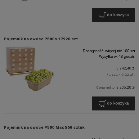
do koszyka
Pojemnik na owoce P500s 17920 szt
Dostępność:
więcej niż 100 szt
Wysyłka w:
48 godzin
3 942,40 zł
( 1 szt. = 0,22 zł )
Cena netto:
3 205,20 zł
do koszyka
Pojemnik na owoce P500 Max 560 sztuk