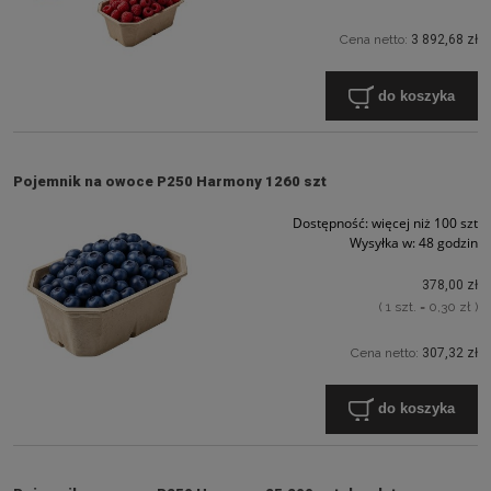
Cena netto:
3 892,68 zł
do koszyka
Pojemnik na owoce P250 Harmony 1260 szt
Dostępność:
więcej niż 100 szt
Wysyłka w:
48 godzin
378,00 zł
( 1 szt. = 0,30 zł )
Cena netto:
307,32 zł
do koszyka