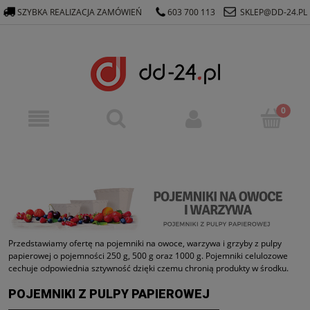
SZYBKA REALIZACJA ZAMÓWIEŃ
603 700 113
SKLEP@DD-24.PL
Przedstawiamy ofertę na pojemniki na owoce, warzywa i grzyby z pulpy
papierowej o pojemności 250 g, 500 g oraz 1000 g. Pojemniki celulozowe
cechuje odpowiednia sztywność dzięki czemu chronią produkty w środku.
POJEMNIKI Z PULPY PAPIEROWEJ