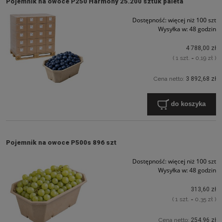
Pojemnik na owoce P250 Harmony 25.200 sztuk paleta
Dostępność:
więcej niż 100 szt
Wysyłka w:
48 godzin
4 788,00 zł
( 1 szt. = 0,19 zł )
Cena netto:
3 892,68 zł
do koszyka
Pojemnik na owoce P500s 896 szt
Dostępność:
więcej niż 100 szt
Wysyłka w:
48 godzin
313,60 zł
( 1 szt. = 0,35 zł )
Cena netto:
254,96 zł