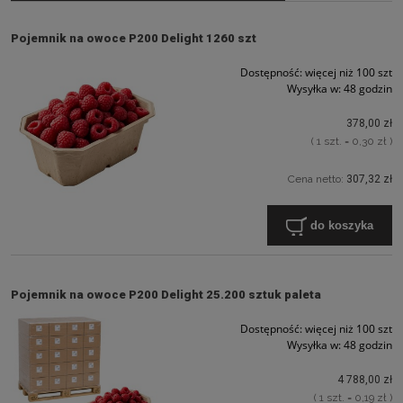
Pojemnik na owoce P200 Delight 1260 szt
Dostępność:
więcej niż 100 szt
Wysyłka w:
48 godzin
378,00 zł
( 1 szt. = 0,30 zł )
Cena netto:
307,32 zł
do koszyka
Pojemnik na owoce P200 Delight 25.200 sztuk paleta
Dostępność:
więcej niż 100 szt
Wysyłka w:
48 godzin
4 788,00 zł
( 1 szt. = 0,19 zł )