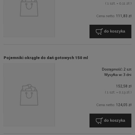
( 1 szt. = 0,11 zł )
Cena netto:
111,83 zł
do koszyka
Pojemniki okrągłe do dań gotowych 150 ml
Dostępność:
2 szt
Wysyłka w:
3 dni
152,58 zł
( 1 szt. = 0,13 zł )
Cena netto:
124,05 zł
do koszyka