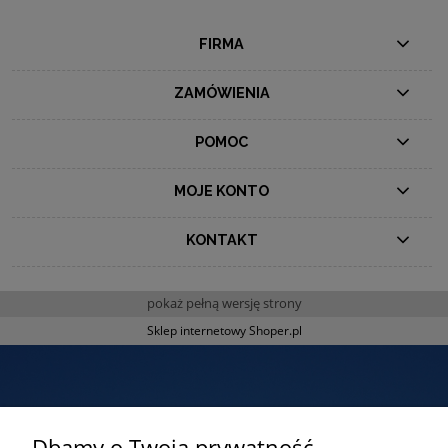
FIRMA
ZAMÓWIENIA
POMOC
MOJE KONTO
KONTAKT
pokaż pełną wersję strony
Sklep internetowy Shoper.pl
Dbamy o Twoją prywatność