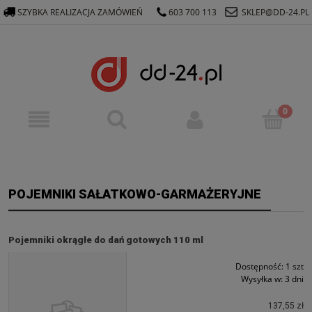
SZYBKA REALIZACJA ZAMÓWIEŃ
603 700 113
SKLEP@DD-24.PL
POJEMNIKI SAŁATKOWO-GARMAŻERYJNE
Pojemniki okrągłe do dań gotowych 110 ml
Dostępność:
1 szt
Wysyłka w:
3 dni
137,55 zł