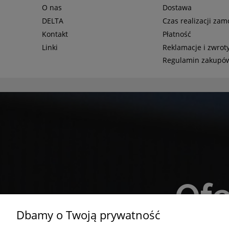
O nas
Dostawa
DELTA
Czas realizacji za
Kontakt
Płatność
Linki
Reklamacje i zwrot
Regulamin zakupó
Ofe
Dbamy o Twoją prywatność
Napisz 