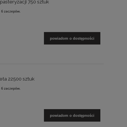
pasteryzacji 750 sztuk
a 6 zaczepów.
powiadom o dostępności
leta 22500 sztuk
a 6 zaczepów.
powiadom o dostępności