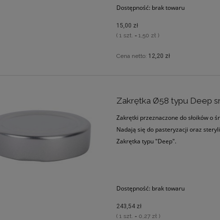
Dostępność:
brak towaru
15,00 zł
( 1 szt. = 1,50 zł )
Cena netto:
12,20 zł
Zakrętka Ø58 typu Deep s
Zakrętki przeznaczone do słoików o ś
Nadają się do pasteryzacji oraz steryli
Zakrętka typu "Deep".
Dostępność:
brak towaru
243,54 zł
( 1 szt. = 0,27 zł )