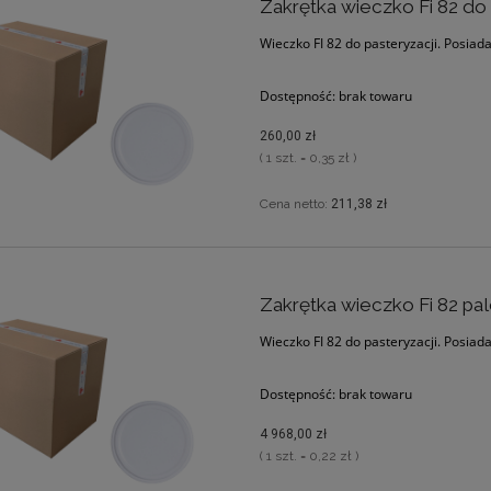
Zakrętka wieczko Fi 82 do 
Wieczko FI 82 do pasteryzacji. Posiad
Dostępność:
brak towaru
260,00 zł
( 1 szt. = 0,35 zł )
Cena netto:
211,38 zł
Zakrętka wieczko Fi 82 pa
Wieczko FI 82 do pasteryzacji. Posiad
Dostępność:
brak towaru
4 968,00 zł
( 1 szt. = 0,22 zł )