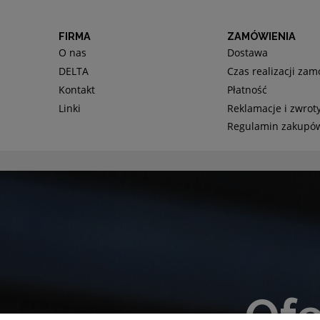
FIRMA
ZAMÓWIENIA
O nas
Dostawa
DELTA
Czas realizacji za
Kontakt
Płatność
Linki
Reklamacje i zwrot
Regulamin zakupó
Ofe