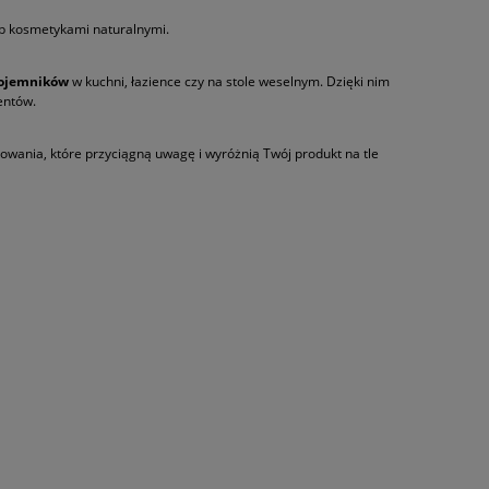
ub kosmetykami naturalnymi.
ojemników
w kuchni, łazience czy na stole weselnym. Dzięki nim
entów.
owania, które przyciągną uwagę i wyróżnią Twój produkt na tle