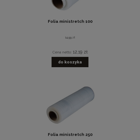
Folia ministretch 100
14,99 zł
12,19 zł
Cena netto:
do koszyka
Folia ministretch 250