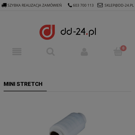
SZYBKA REALIZACJA ZAMÓWIEŃ
603 700 113
SKLEP@DD-24.PL
MINI STRETCH