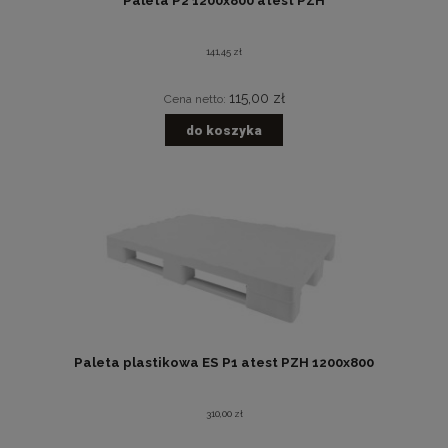
Paleta P2 1200x800 atest PZH
141,45 zł
115,00 zł
Cena netto:
do koszyka
Paleta plastikowa ES P1 atest PZH 1200x800
310,00 zł