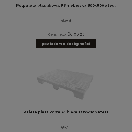
Półpaleta plastikowa P8 niebieska 800x600 atest
98,40 zł
80,00 zł
Cena netto:
powiadom o dostępności
Paleta plastikowa A1 biała 1200x800 Atest
158,90 zł