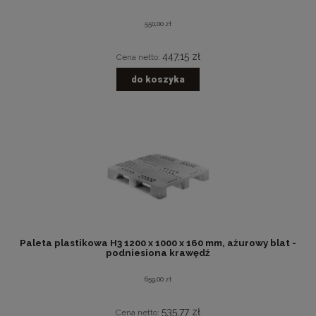
550,00 zł
447,15 zł
Cena netto:
do koszyka
Paleta plastikowa H3 1200 x 1000 x 160 mm, ażurowy blat -
podniesiona krawędź
659,00 zł
535,77 zł
Cena netto: