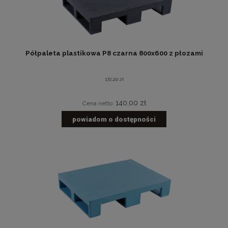
Półpaleta plastikowa P8 czarna 800x600 z płozami
172,20 zł
140,00 zł
Cena netto:
powiadom o dostępności