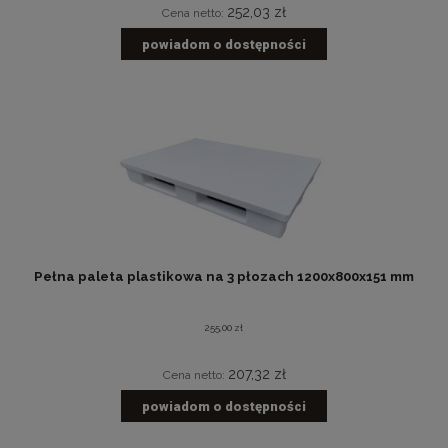
252,03 zł
Cena netto:
powiadom o dostępności
Pełna paleta plastikowa na 3 płozach 1200x800x151 mm
255,00 zł
207,32 zł
Cena netto:
powiadom o dostępności