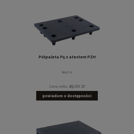
Półpaleta P5 z atestem PZH
60,27 zł
49,00 zł
Cena netto:
powiadom o dostępności