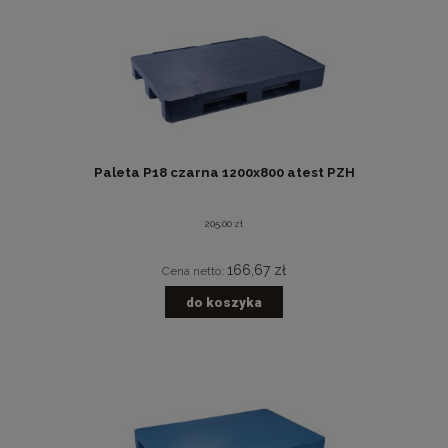
Paleta P18 czarna 1200x800 atest PZH
205,00 zł
166,67 zł
Cena netto:
do koszyka