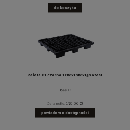
do koszyka
Paleta P1 czarna 1200x1000x150 atest
159,90 zł
130,00 zł
Cena netto:
powiadom o dostępności