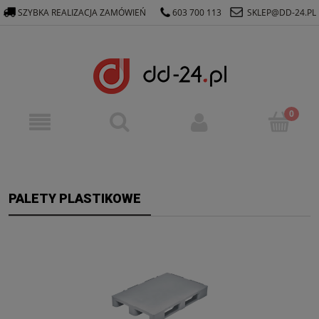
SZYBKA REALIZACJA ZAMÓWIEŃ
603 700 113
SKLEP@DD-24.PL
PALETY PLASTIKOWE