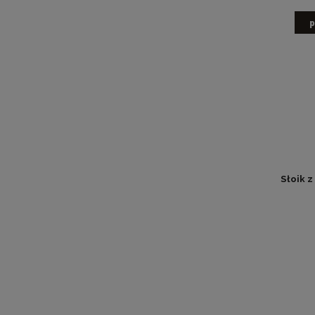
p
Słoik z