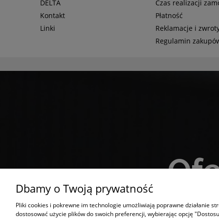
DELTA
Czas realizacji za
Kontakt
Płatność
Linki
Reklamacje i zwrot
Regulamin zakupó
Ofe
Dbamy o Twoją prywatność
Napisz 
Pliki cookies i pokrewne im technologie umożliwiają poprawne działanie s
dostosować użycie plików do swoich preferencji, wybierając opcję "Dostosu