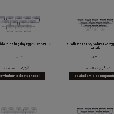
 białą nakrętką 235ml 12 sztuk
Słoik z czarną nakrętką 23
sztuk
33,90 zł
33,90 zł
27,56 zł
27,56 zł
Cena netto:
Cena netto:
owiadom o dostępności
powiadom o dostępnoś