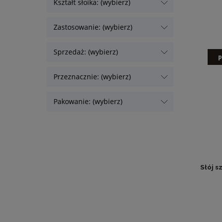
Kształt słoika: (wybierz)
Zastosowanie: (wybierz)
Sprzedaż: (wybierz)
p
Przeznacznie: (wybierz)
Pakowanie: (wybierz)
Słój s