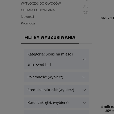
WYTŁOCZKI DO OWOCÓW
(19)
CHEMIA BUDOWLANA
(26)
Nowości
Słoik z
Promocje
FILTRY WYSZUKIWANIA
Kategorie: Słoiki na mięso i
smarowid [...]
Pojemność: (wybierz)
Średnica zakrętki: (wybierz)
Koror zakrętki: (wybierz)
Słoik n
350 m