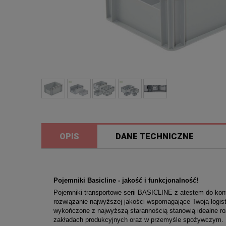
OPIS
DANE TECHNICZNE
Pojemniki Basicline - jakość i funkcjonalność!
Pojemniki transportowe serii BASICLINE z atestem do ko
rozwiązanie najwyższej jakości wspomagające Twoją logis
wykończone z najwyższą starannością stanowią idealne 
zakładach produkcyjnych oraz w przemyśle spożywczym.