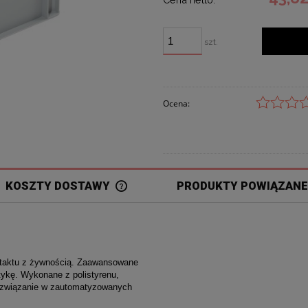
szt.
Ocena:
KOSZTY DOSTAWY
PRODUKTY POWIĄZANE
ntaktu z żywnością. Zaawansowane
tykę. Wykonane z polistyrenu,
rozwiązanie w zautomatyzowanych