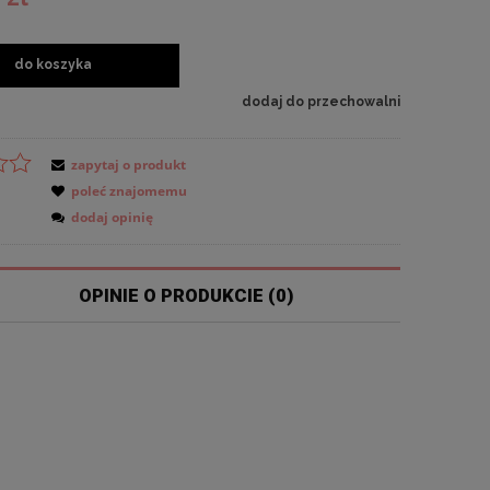
do koszyka
dodaj do przechowalni
zapytaj o produkt
poleć znajomemu
dodaj opinię
OPINIE O PRODUKCIE (0)