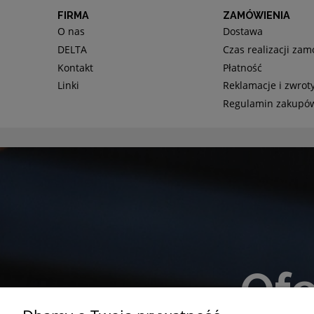
FIRMA
ZAMÓWIENIA
O nas
Dostawa
DELTA
Czas realizacji za
Kontakt
Płatność
Linki
Reklamacje i zwrot
Regulamin zakupó
Ofe